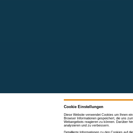
Cookie Einstellungen
Diese Website verwendet Cookies u
m Ihnen ein
Browser Informationen gespeichert, die uns zu
Webangebots reagieren zu können. Darüber hin
analysieren und zu verbessern.
Detaillierte Informationen zu den Cookies auf 