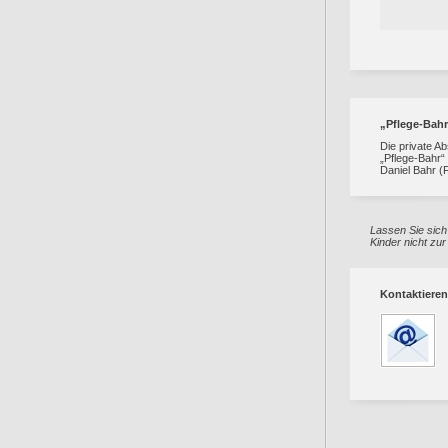
„Pflege-Bahr
Die private Ab
„Pflege-Bahr“
Daniel Bahr (
Lassen Sie sich
Kinder nicht zu
Kontaktieren