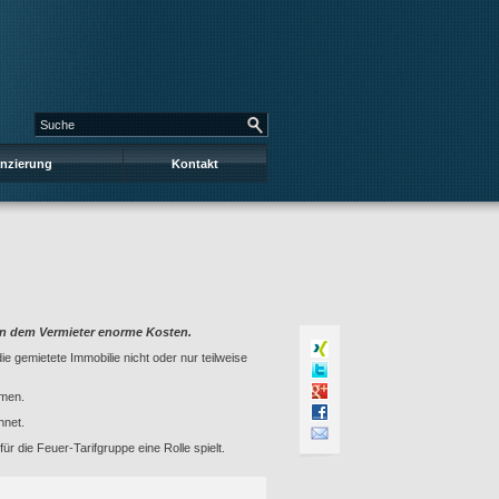
anzierung
Kontakt
en dem Vermieter enorme Kosten.
ie gemietete Immobilie nicht oder nur teilweise
mmen.
hnet.
für die Feuer-Tarifgruppe eine Rolle spielt.