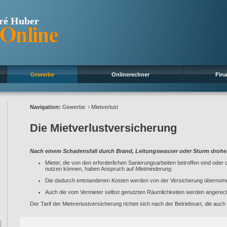
ré Huber
Gewerbe
Onlinerechner
Fin
Navigation:
Gewerbe
Mietverlust
Die Mietverlustversicherung
Nach einem Schadensfall durch Brand, Leitungswasser oder Sturm droh
Mieter, die von den erforderlichen Sanierungsarbeiten betroffen sind oder d
nutzen können, haben Anspruch auf
Mietminderung
.
Die dadurch entstandenen Kosten werden von der Versicherung überno
Auch die vom Vermieter selbst genutzten Räumlichkeiten werden angerec
Der Tarif der Mietverlustversicherung richtet sich nach der Betriebsart, die auch 