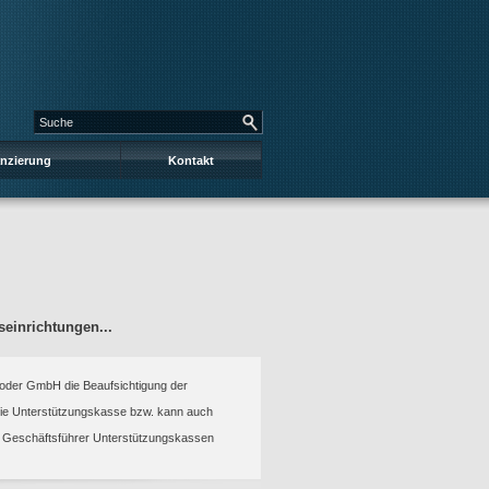
anzierung
Kontakt
einrichtungen...
 oder GmbH die Beaufsichtigung der
n die Unterstützungskasse bzw. kann auch
d Geschäftsführer Unterstützungskassen