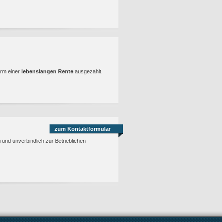
orm einer
lebenslangen Rente
ausgezahlt.
zum Kontaktformular
 und unverbindlich zur Betrieblichen