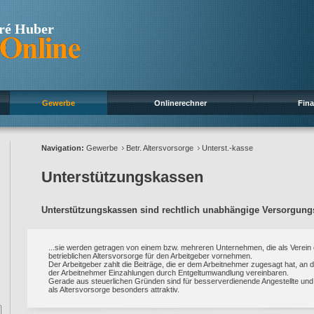
ré Huber
Gewerbe
Onlinerechner
Fin
Navigation:
Gewerbe
Betr. Altersvorsorge
Unterst.-kasse
Unterstützungskassen
Unterstützungskassen sind rechtlich unabhängige Versorgungs
...sie werden getragen von einem bzw. mehreren Unternehmen, die als Verein
betrieblichen Altersvorsorge für den Arbeitgeber vornehmen.
Der Arbeitgeber zahlt die Beiträge, die er dem Arbeitnehmer zugesagt hat, a
der Arbeitnehmer Einzahlungen durch Entgeltumwandlung vereinbaren.
Gerade aus steuerlichen Gründen sind für besserverdienende Angestellte un
als Altersvorsorge besonders attraktiv.