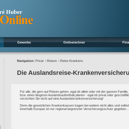
ré Huber
Gewerbe
Onlinerechner
Fin
Navigation:
Privat
Reisen
Reise-Krankenv.
Die Auslandsreise-Krankenversicher
Für alle, die gern auf Reisen gehen, egal ob allein oder mit der ganzen Familie,
bzw. einen längeren Auslandsaufenthalt planen - egal ob privat oder geschäftli
verzichten Sie nicht auf eine Auslandskrankenversicherung!
Denn die gesetzlichen Krankenkassen tragen bei weitem nicht alles und selbst
innerhalb Europas ist nur regional begrenzter Versicherungsschutz gegeben...