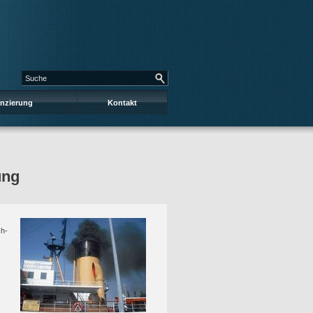
anzierung
Kontakt
ung
ch-