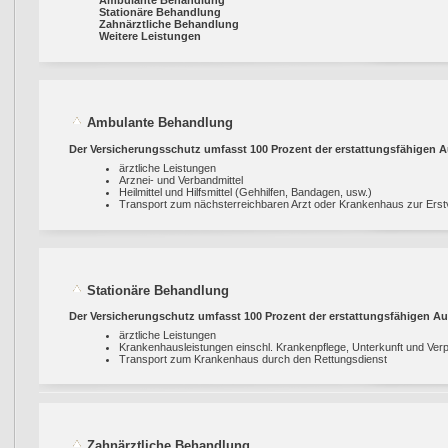
Ambulante Behandlung
Stationäre Behandlung
Zahnärztliche Behandlung
Weitere Leistungen
Ambulante Behandlung
Der Versicherungsschutz umfasst 100 Prozent der erstattungsfähigen 
ärztliche Leistungen
Arznei- und Verbandmittel
Heilmittel und Hilfsmittel (Gehhilfen, Bandagen, usw.)
Transport zum nächsterreichbaren Arzt oder Krankenhaus zur Erstv
Stationäre Behandlung
Der Versicherungschutz umfasst 100 Prozent der erstattungsfähigen A
ärztliche Leistungen
Krankenhausleistungen einschl. Krankenpflege, Unterkunft und Ver
Transport zum Krankenhaus durch den Rettungsdienst
Zahnärztliche Behandlung