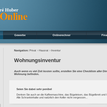
ré Huber
Gewerbe
Onlinerechner
Fin
Navigation:
Privat
Hausrat
Inventur
Wohnungsinventur
Auch wenn es viel Zeit kosten sollte, erstellen Sie eine Checkliste aller Di
Wohnung befinden.
Seien Sie dabei sehr penibel
Denken Sie auch an die Kaffeemaschine, das Bügeleisen, das Bügelbrett und I
Alle Schrankinhalte und natürlich den Keller nicht vergessen...