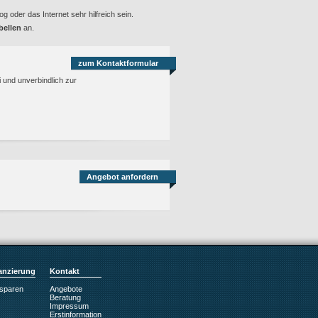
 oder das Internet sehr hilfreich sein.
bellen
an.
zum Kontaktformular
i und unverbindlich zur
Angebot anfordern
anzierung
Kontakt
sparen
Angebote
Beratung
Impressum
Erstinformation