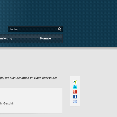
anzierung
Kontakt
nge, die sich bei Ihnen im Haus oder in der
hr Geschirr!