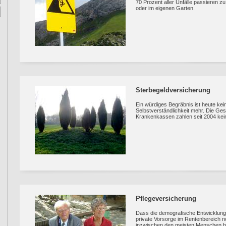
70 Prozent aller Unfälle passieren zu
oder im eigenen Garten.
Sterbegeldversicherung
Ein würdiges Begräbnis ist heute kei
Selbstverständlichkeit mehr. Die Ges
Krankenkassen zahlen seit 2004 kein
Pflegeversicherung
Dass die demografische Entwicklung
private Vorsorge im Rentenbereich n
inzwischen den meisten Menschen b