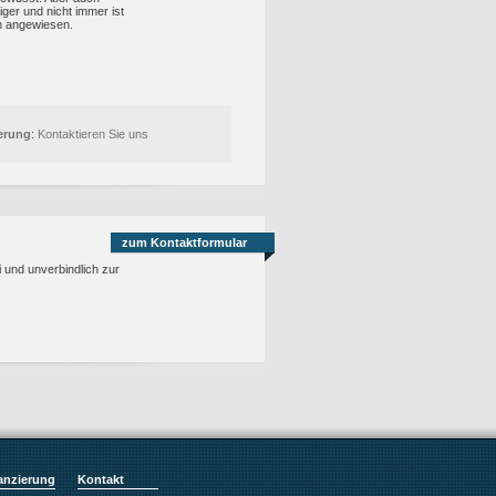
ger und nicht immer ist
en angewiesen.
herung
:
Kontaktieren Sie uns
zum Kontaktformular
i und unverbindlich zur
anzierung
Kontakt