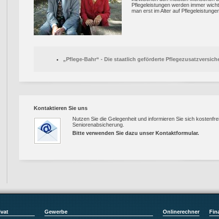
Pflegeleistungen werden immer wichti
man erst im Alter auf Pflegeleistung
„Pflege-Bahr“ - Die staatlich geförderte Pflegezusatzversic
Kontaktieren Sie uns
Nutzen Sie die Gelegenheit und informieren Sie sich kostenfre
Seniorenabsicherung.
Bitte verwenden Sie dazu unser
Kontaktformular
.
ivat
Gewerbe
Onlinerechner
Fin