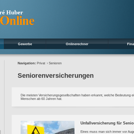
ré Huber
Gewerbe
Onlinerechner
Fin
Navigation:
Privat
Senioren
Seniorenversicherungen
Die meisten Versicherungsgesellschaften haben erkannt, welche Bedeutung e
Menschen ab 60 Jahren hat.
Unfallversicherung für Senio
Eines muss man sich immer vor Auge