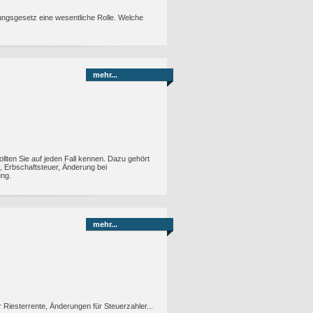
ngsgesetz eine wesentliche Rolle. Welche
mehr...
lten Sie auf jeden Fall kennen. Dazu gehört
, Erbschaftsteuer, Änderung bei
ung.
mehr...
Riesterrente, Änderungen für Steuerzahler...