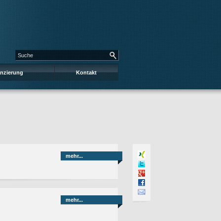
anzierung
Kontakt
mehr...
mehr...