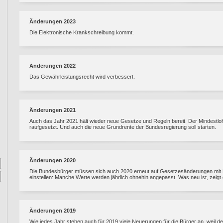
Änderungen 2023
Die Elektronische Krankschreibung kommt.
Änderungen 2022
Das Gewährleistungsrecht wird verbessert.
Änderungen 2021
Auch das Jahr 2021 hält wieder neue Gesetze und Regeln bereit. Der Mindestlo
raufgesetzt. Und auch die neue Grundrente der Bundesregierung soll starten.
Änderungen 2020
Die Bundesbürger müssen sich auch 2020 erneut auf Gesetzesänderungen mit B
einstellen: Manche Werte werden jährlich ohnehin angepasst. Was neu ist, zeigt 
Änderungen 2019
Wie jedes Jahr stehen auch für 2019 viele Neuerungen für die Bürger an, weil de