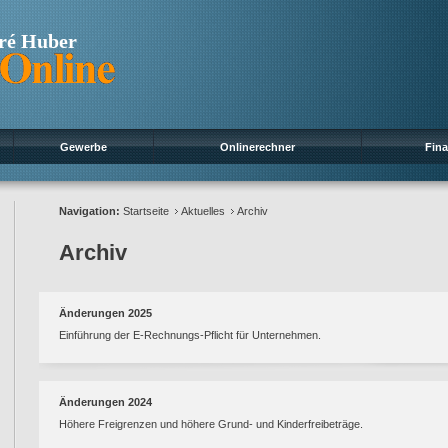
ré Huber
Gewerbe
Onlinerechner
Fin
Navigation:
Startseite
Aktuelles
Archiv
Archiv
Änderungen 2025
Einführung der E-Rechnungs-Pflicht für Unternehmen.
Änderungen 2024
Höhere Freigrenzen und höhere Grund- und Kinderfreibeträge.