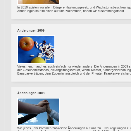
In 2010 spielen vor allem Bürgerentlastungsgesetz und Wachstumsbeschleunigu
Änderungen im Einzelnen auf uns zukommen, haben wir zusammengefasst.
Änderungen 2009
Vieles neu, manches auch einfach nur wieder anders. Die Änderungen in 2009 sol
der Gesundheitsfonds, die Abgeltungssteuer, Wohn-Riester, Kindergelderhöhung
Bausparverträgen, dem Zugewinnausgleich und der Privaten Krankenversicher
Änderungen 2008
Wie jedes Jahr kommen zahlreiche Änderungen auf uns zu... Neuregelungen zur 