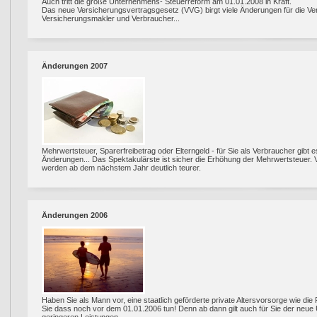
Auch tritt die große Unternehmens- Steuerreform am 01.01.2008 in Kraft.
Das neue Versicherungsvertragsgesetz (VVG) birgt viele Änderungen für die Ve
Versicherungsmakler und Verbraucher...
Änderungen 2007
Mehrwertsteuer, Sparerfreibetrag oder Elterngeld - für Sie als Verbraucher gibt
Änderungen... Das Spektakulärste ist sicher die Erhöhung der Mehrwertsteuer. 
werden ab dem nächstem Jahr deutlich teurer.
Änderungen 2006
Haben Sie als Mann vor, eine staatlich geförderte private Altersvorsorge wie die
Sie dass noch vor dem 01.01.2006 tun! Denn ab dann gilt auch für Sie der neue 