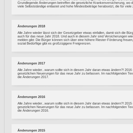
Grundlegende Änderungen betreffen die gesetzliche Krankenversicherung, wo 
viele Selbstständige entlastet und hohe Mindestbeiträge herabsetzt, die für viele
Änderungen 2018
Alle Jahre wieder lässt sich der Gesetzgeber etwas einfallen, damit sich die Bür
auch für das neue Jahr 2018. Und auch in diesem Jahr sind Versicherungen wied
melden gibt: Die Bürger können sich über eine höhere Riester-Förderung freuen, d
sozial Bedürftige gibt es großzügigere Freigrenzen.
Änderungen 2017
Alle Jahre wieder...warum sollte sich in diesem Jahr daran etwas ändern?! 2016 
gesetzlichen Neuerungen für das neue Jahr zu befassen. Im nachfolgenden Text
die Änderungen 2017.
Änderungen 2016
Alle Jahre wieder...warum sollte sich in diesem Jahr daran etwas ändern?! 2015 
gesetzlichen Neuerungen für das neue Jahr zu befassen. Im nachfolgenden Text
die Änderungen 2016.
Änderungen 2015